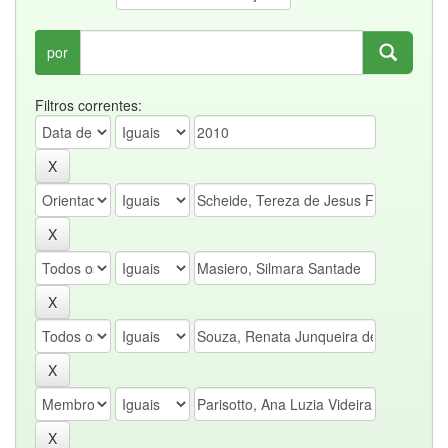
por
Filtros correntes: