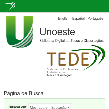
Skip
English
Español
Português
navigation
Unoeste
Biblioteca Digital de Teses e Dissertações
Página de Busca
Buscar em: