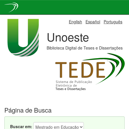
Skip
English
Español
Português
navigation
Unoeste
Biblioteca Digital de Teses e Dissertações
Página de Busca
Buscar em: