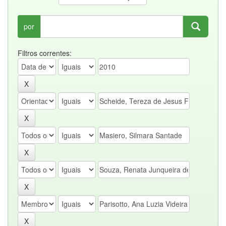
por
Filtros correntes: