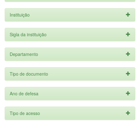
Instituição
Sigla da instituição
Departamento
Tipo de documento
Ano de defesa
Tipo de acesso