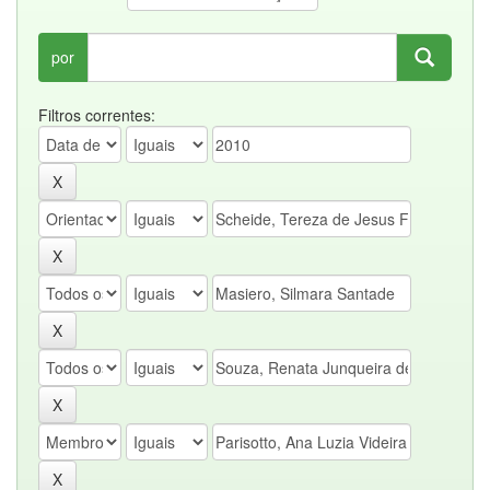
por
Filtros correntes: