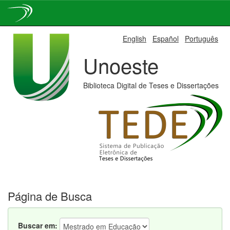
Skip
English
Español
Português
navigation
Unoeste
Biblioteca Digital de Teses e Dissertações
Página de Busca
Buscar em: