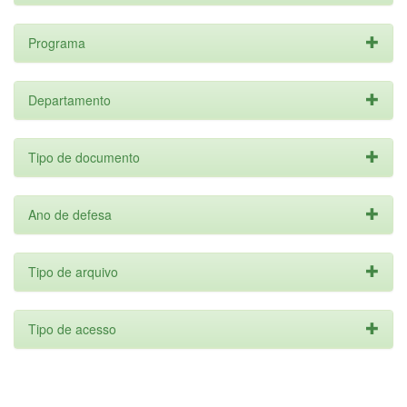
Programa
Departamento
Tipo de documento
Ano de defesa
Tipo de arquivo
Tipo de acesso