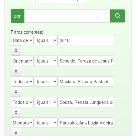
por
Filtros correntes: