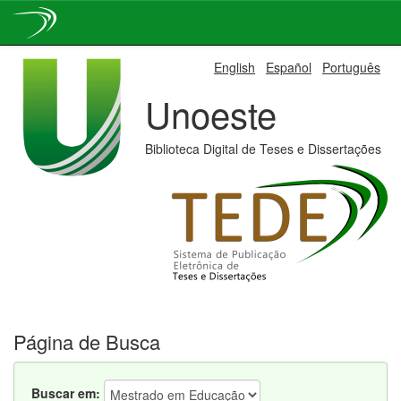
Skip
English
Español
Português
navigation
Unoeste
Biblioteca Digital de Teses e Dissertações
Página de Busca
Buscar em: