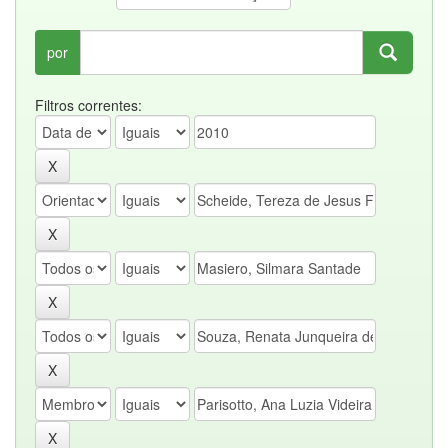
por
Filtros correntes: