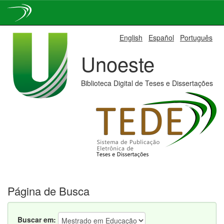
Skip
English
Español
Português
navigation
Unoeste
Biblioteca Digital de Teses e Dissertações
Página de Busca
Buscar em: