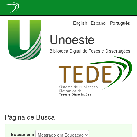
Skip
English
Español
Português
navigation
Unoeste
Biblioteca Digital de Teses e Dissertações
Página de Busca
Buscar em: