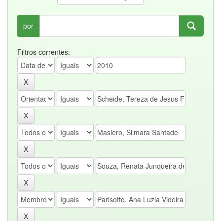
por
Filtros correntes: