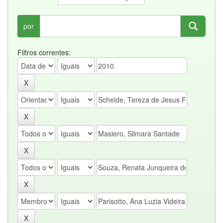
por
Filtros correntes: