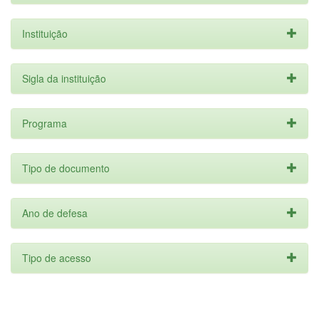
Instituição
Sigla da instituição
Programa
Tipo de documento
Ano de defesa
Tipo de acesso