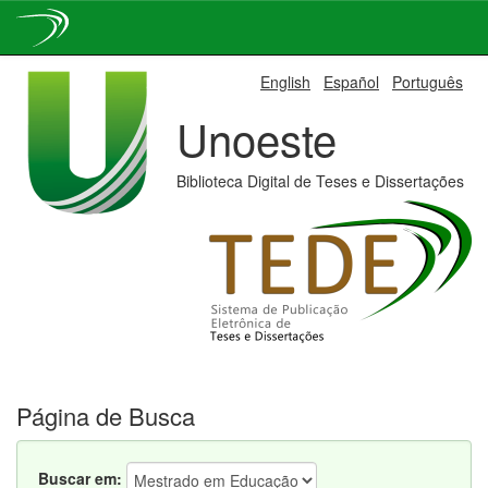
Skip
English
Español
Português
navigation
Unoeste
Biblioteca Digital de Teses e Dissertações
Página de Busca
Buscar em: