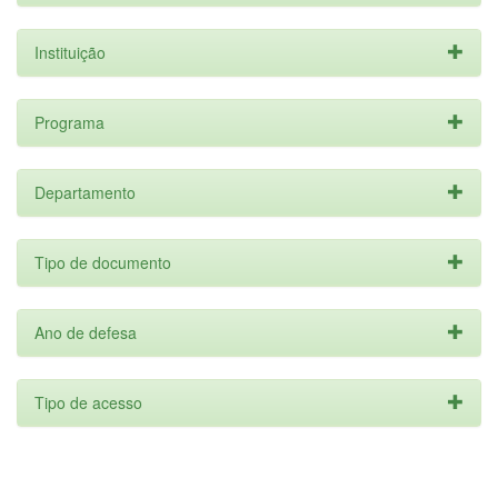
Instituição
Programa
Departamento
Tipo de documento
Ano de defesa
Tipo de acesso