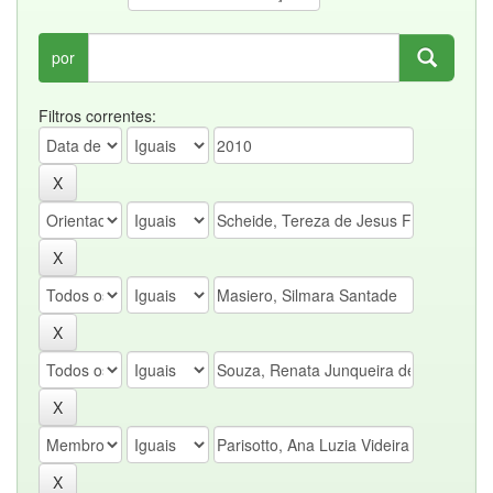
por
Filtros correntes: