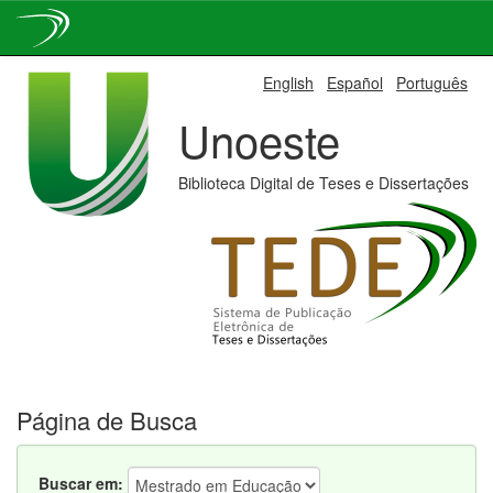
Skip
English
Español
Português
navigation
Unoeste
Biblioteca Digital de Teses e Dissertações
Página de Busca
Buscar em: