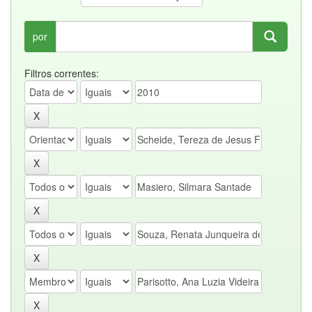
por
Filtros correntes: