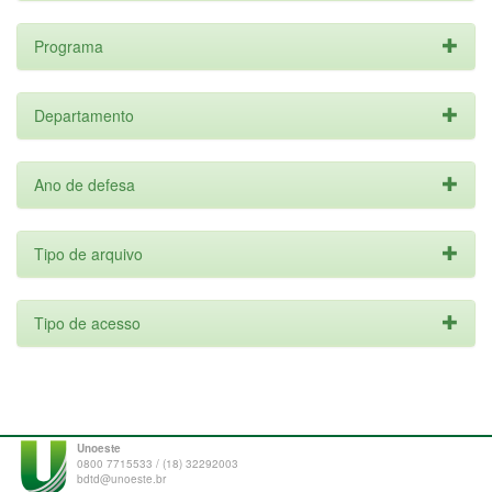
Programa
Departamento
Ano de defesa
Tipo de arquivo
Tipo de acesso
Unoeste
0800 7715533 / (18) 32292003
bdtd@unoeste.br