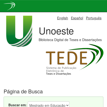
Skip
English
Español
Português
navigation
Unoeste
Biblioteca Digital de Teses e Dissertações
Página de Busca
Buscar em: