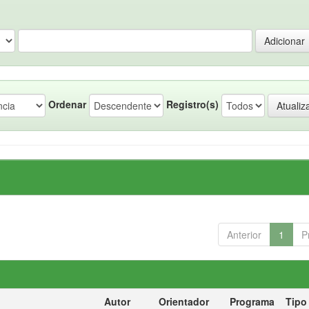
Ordenar
Registro(s)
Anterior
1
P
Autor
Orientador
Programa
Tipo