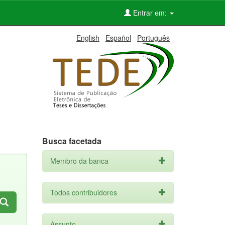
Entrar em:
English
Español
Português
Busca facetada
Membro da banca
Todos contribuidores
Assunto