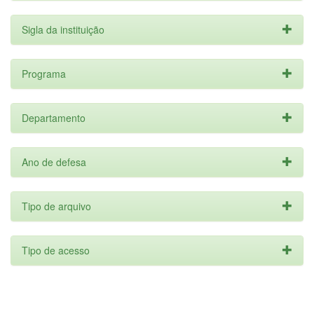
Sigla da instituição
Programa
Departamento
Ano de defesa
Tipo de arquivo
Tipo de acesso