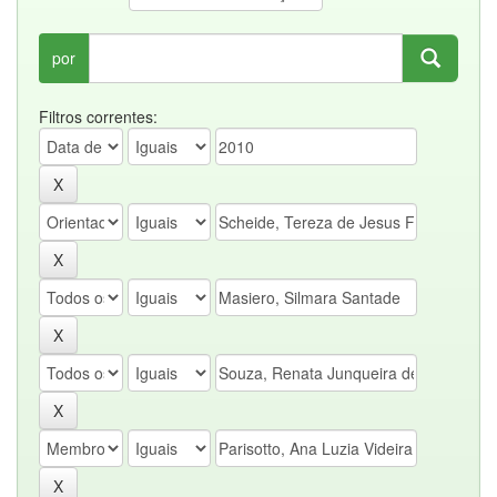
por
Filtros correntes: