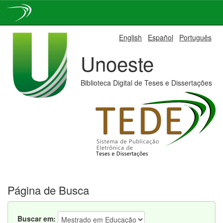
Skip
English
Español
Português
navigation
Unoeste
Biblioteca Digital de Teses e Dissertações
Página de Busca
Buscar em: