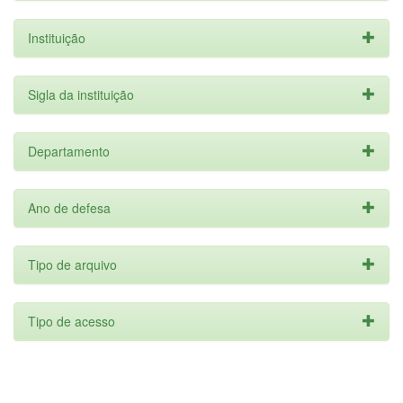
Instituição
Sigla da instituição
Departamento
Ano de defesa
Tipo de arquivo
Tipo de acesso