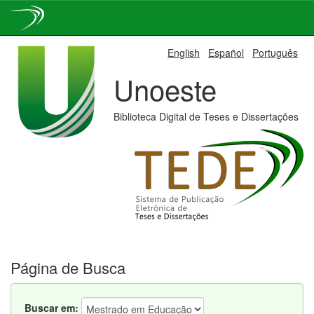
Skip
English
Español
Português
navigation
Unoeste
Biblioteca Digital de Teses e Dissertações
Página de Busca
Buscar em: