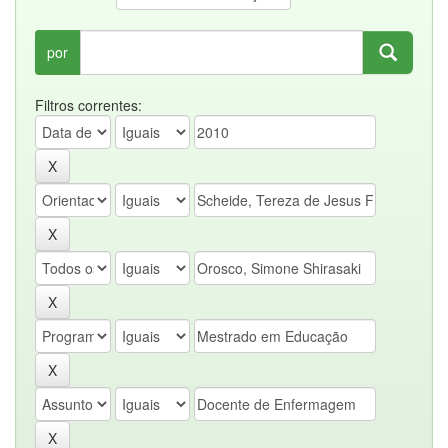
por
Filtros correntes: