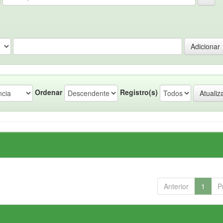
Ordenar
Registro(s)
Anterior
1
P