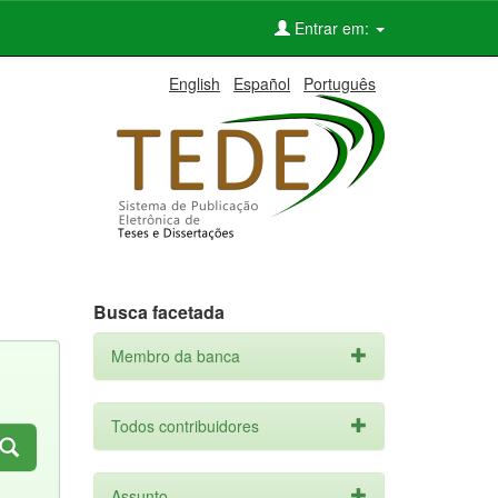
Entrar em:
English
Español
Português
Busca facetada
Membro da banca
Todos contribuidores
Assunto