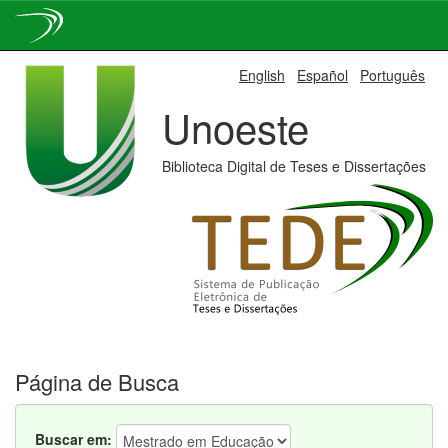
Skip
English
Español
Português
navigation
Unoeste
Biblioteca Digital de Teses e Dissertações
Página de Busca
Buscar em: