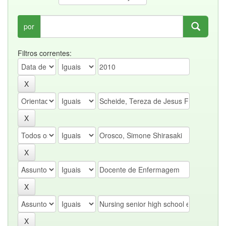
por
Filtros correntes: