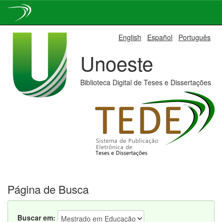
Skip
English
Español
Português
navigation
Unoeste
Biblioteca Digital de Teses e Dissertações
Página de Busca
Buscar em: