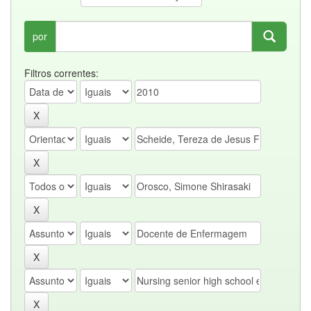
por
Filtros correntes: