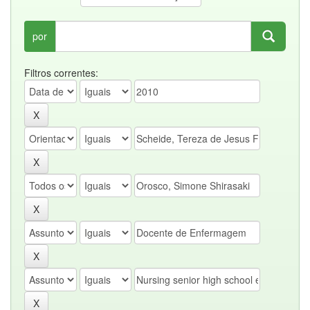
por
Filtros correntes: