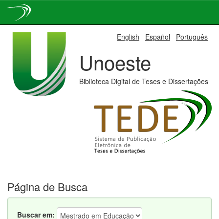
Skip
English
Español
Português
navigation
Unoeste
Biblioteca Digital de Teses e Dissertações
Página de Busca
Buscar em: