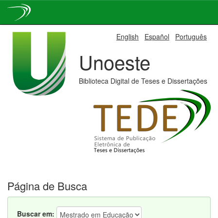
Skip
English
Español
Português
navigation
Unoeste
Biblioteca Digital de Teses e Dissertações
Página de Busca
Buscar em: