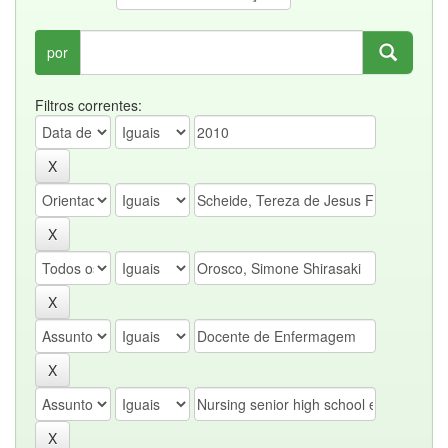
por
Filtros correntes: