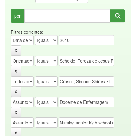
por
Filtros correntes: