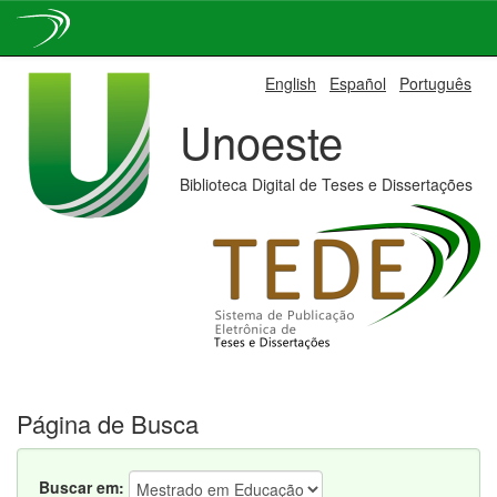
Skip
English
Español
Português
navigation
Unoeste
Biblioteca Digital de Teses e Dissertações
Página de Busca
Buscar em: