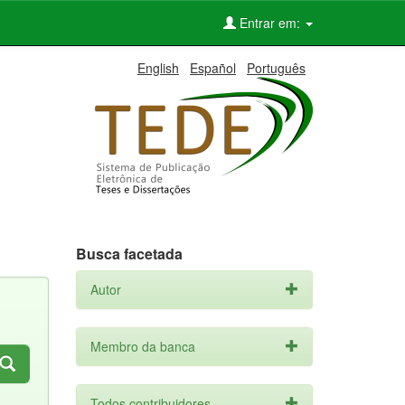
Entrar em:
English
Español
Português
Busca facetada
Autor
Membro da banca
Todos contribuidores