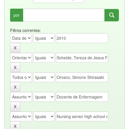
por
Filtros correntes: