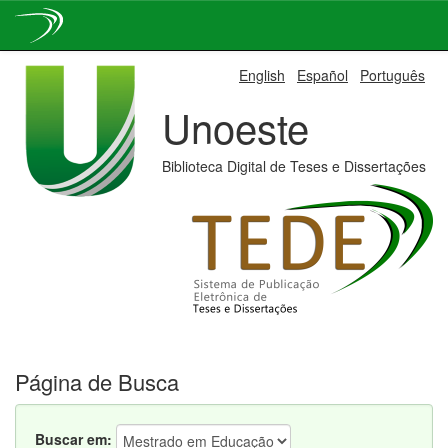
Skip
English
Español
Português
navigation
Unoeste
Biblioteca Digital de Teses e Dissertações
Página de Busca
Buscar em: