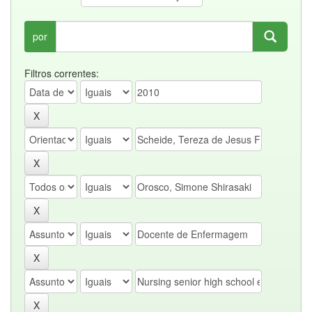
por
Filtros correntes: