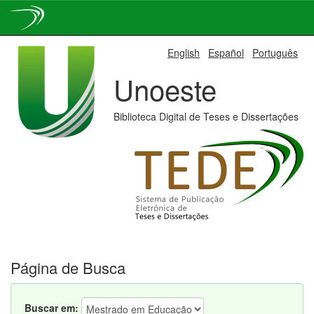
Skip
English
Español
Português
navigation
Unoeste
Biblioteca Digital de Teses e Dissertações
Página de Busca
Buscar em: