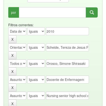
por
Filtros correntes: