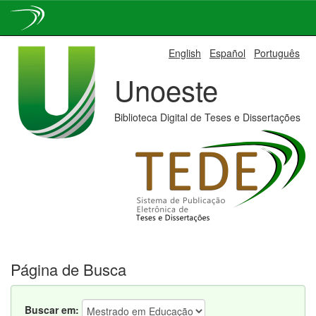
Skip
English
Español
Português
navigation
Unoeste
Biblioteca Digital de Teses e Dissertações
Página de Busca
Buscar em: