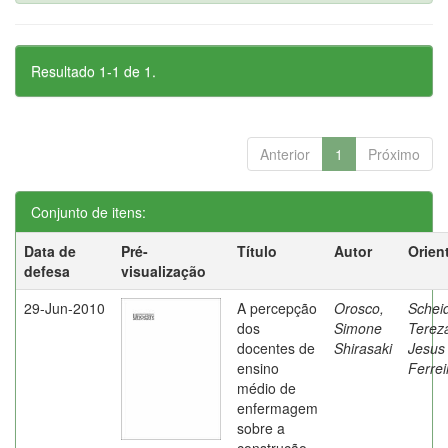
Resultado 1-1 de 1.
Anterior
1
Próximo
Conjunto de itens:
Data de
Pré-
Título
Autor
Orien
defesa
visualização
29-Jun-2010
A percepção
Orosco,
Schei
dos
Simone
Terez
docentes de
Shirasaki
Jesus
ensino
Ferrei
médio de
enfermagem
sobre a