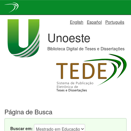
Skip
English
Español
Português
navigation
Unoeste
Biblioteca Digital de Teses e Dissertações
Página de Busca
Buscar em: