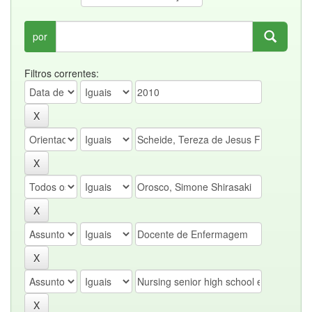
por
Filtros correntes: