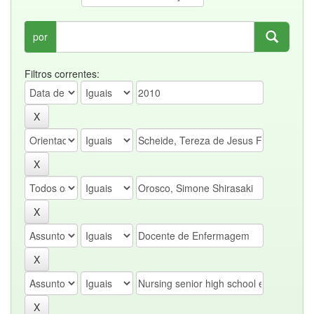
por
Filtros correntes: