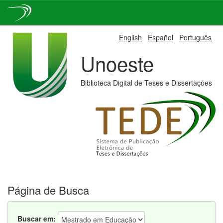
Skip
English
Español
Português
navigation
Unoeste
Biblioteca Digital de Teses e Dissertações
Página de Busca
Buscar em: