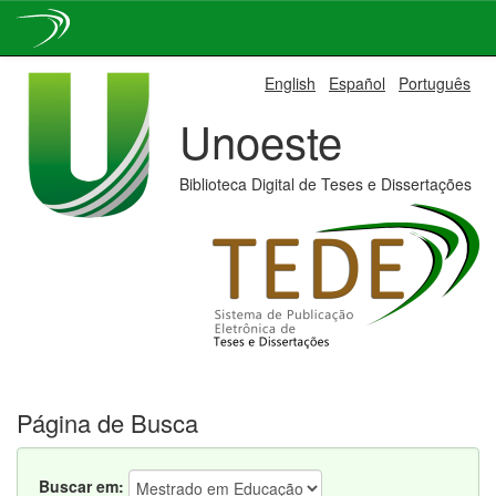
Skip
English
Español
Português
navigation
Unoeste
Biblioteca Digital de Teses e Dissertações
Página de Busca
Buscar em: