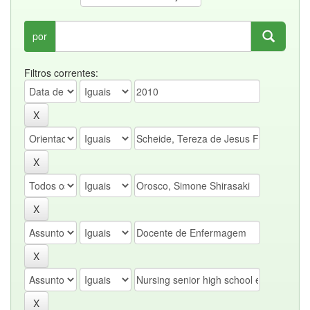
por
Filtros correntes: