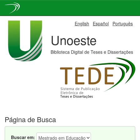
Skip
English
Español
Português
navigation
Unoeste
Biblioteca Digital de Teses e Dissertações
Página de Busca
Buscar em: