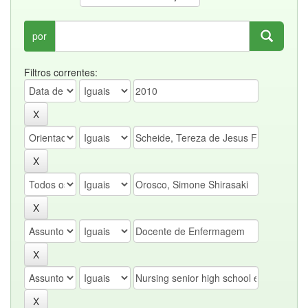
por
Filtros correntes: