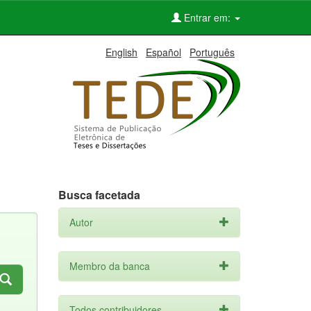
Entrar em:
English
Español
Português
Busca facetada
Autor
Membro da banca
Todos contribuidores