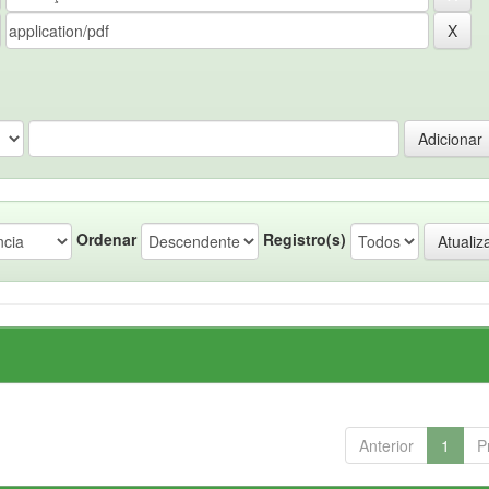
Ordenar
Registro(s)
Anterior
1
P