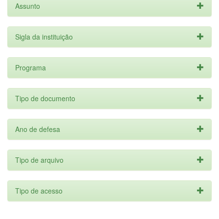
Assunto
Sigla da instituição
Programa
Tipo de documento
Ano de defesa
Tipo de arquivo
Tipo de acesso