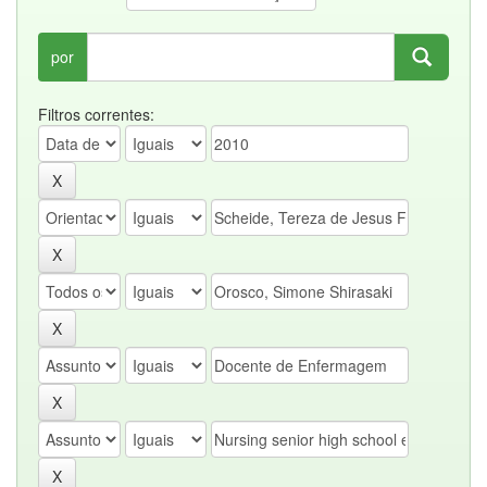
por
Filtros correntes: