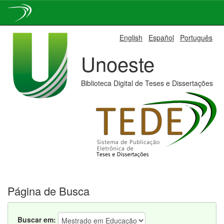
Skip
English
Español
Português
navigation
Unoeste
Biblioteca Digital de Teses e Dissertações
Página de Busca
Buscar em: