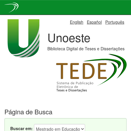
Skip
English
Español
Português
navigation
Unoeste
Biblioteca Digital de Teses e Dissertações
Página de Busca
Buscar em: