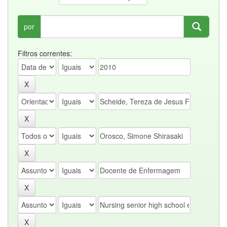
por
Filtros correntes: