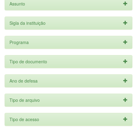
Assunto
Sigla da instituição
Programa
Tipo de documento
Ano de defesa
Tipo de arquivo
Tipo de acesso