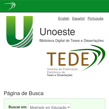
Skip
English
Español
Português
navigation
Unoeste
Biblioteca Digital de Teses e Dissertações
Página de Busca
Buscar em: