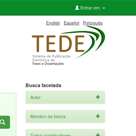
Entrar em:
English
Español
Português
Busca facetada
Autor
Membro da banca
Todos contribuidores