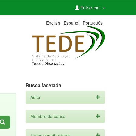
Entrar em:
English
Español
Português
Busca facetada
Autor
Membro da banca
Todos contribuidores