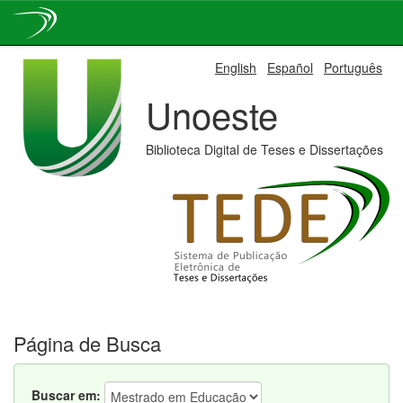
Skip
English
Español
Português
navigation
Unoeste
Biblioteca Digital de Teses e Dissertações
Página de Busca
Buscar em: