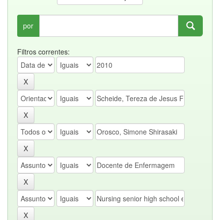
por
Filtros correntes: