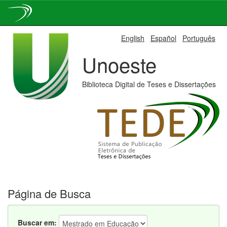
Skip
English
Español
Português
navigation
Unoeste
Biblioteca Digital de Teses e Dissertações
Página de Busca
Buscar em: