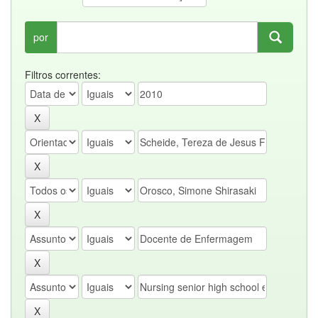
por
Filtros correntes: