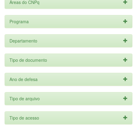
Áreas do CNPq
Programa
Departamento
Tipo de documento
Ano de defesa
Tipo de arquivo
Tipo de acesso