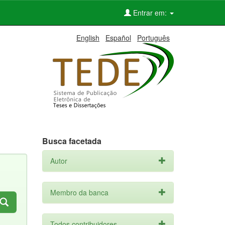
Entrar em:
English
Español
Português
Busca facetada
Autor
Membro da banca
Todos contribuidores