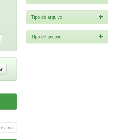
Tipo de arquivo
Tipo de acesso
róximo