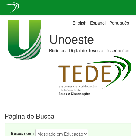
Skip
English
Español
Português
navigation
Unoeste
Biblioteca Digital de Teses e Dissertações
Página de Busca
Buscar em: