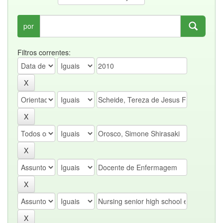
por
Filtros correntes: