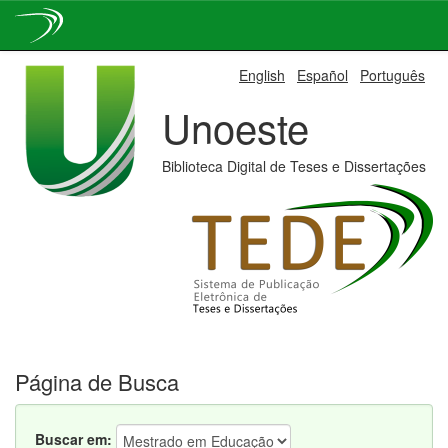
Skip
English
Español
Português
navigation
Unoeste
Biblioteca Digital de Teses e Dissertações
Página de Busca
Buscar em: