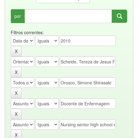
por
Filtros correntes: