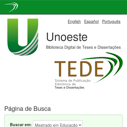
Skip
English
Español
Português
navigation
Unoeste
Biblioteca Digital de Teses e Dissertações
Página de Busca
Buscar em: