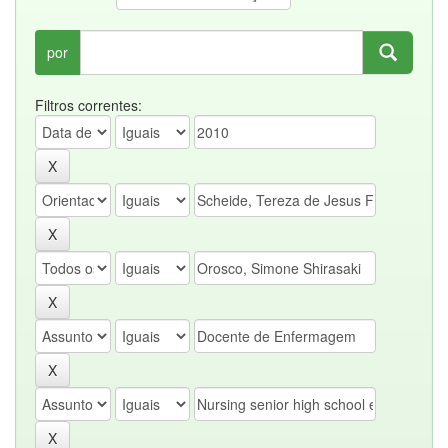
por
Filtros correntes: