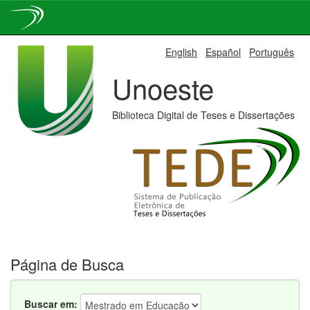
Skip
English
Español
Português
navigation
Unoeste
Biblioteca Digital de Teses e Dissertações
Página de Busca
Buscar em: