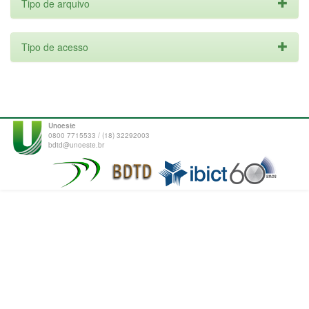
Tipo de arquivo
Tipo de acesso
Unoeste
0800 7715533 / (18) 32292003
bdtd@unoeste.br