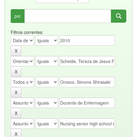
por
Filtros correntes: