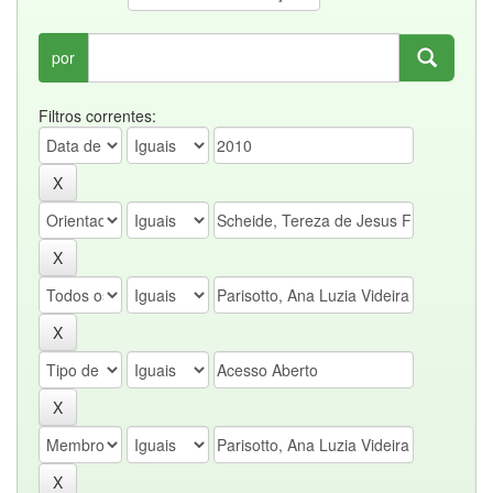
por
Filtros correntes: