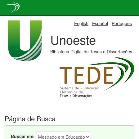
Skip
English
Español
Português
navigation
Unoeste
Biblioteca Digital de Teses e Dissertações
Página de Busca
Buscar em: