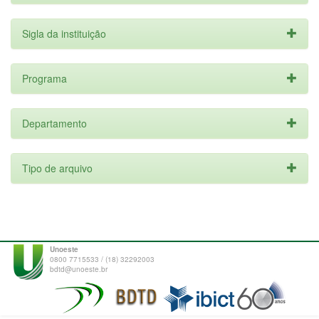
Sigla da instituição
Programa
Departamento
Tipo de arquivo
Unoeste
0800 7715533 / (18) 32292003
bdtd@unoeste.br