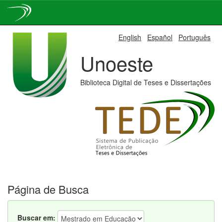
Skip
English
Español
Português
navigation
Unoeste
Biblioteca Digital de Teses e Dissertações
Página de Busca
Buscar em: