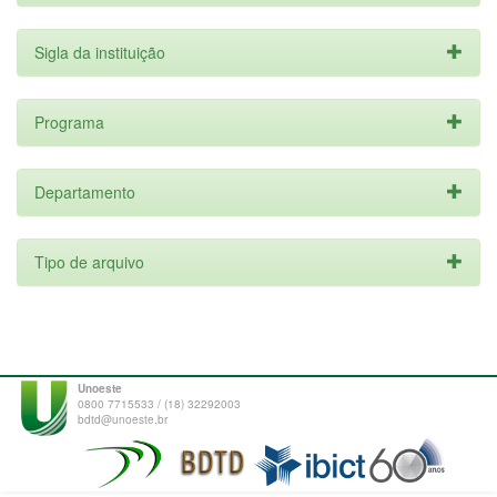
Sigla da instituição
Programa
Departamento
Tipo de arquivo
Unoeste
0800 7715533 / (18) 32292003
bdtd@unoeste.br