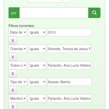
por
Filtros correntes: