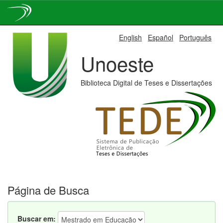
Skip
English
Español
Português
navigation
Unoeste
Biblioteca Digital de Teses e Dissertações
Página de Busca
Buscar em: