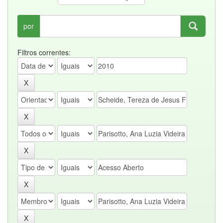
por
Filtros correntes: