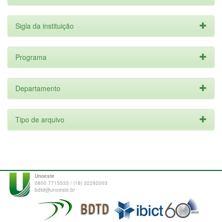
Sigla da instituição
Programa
Departamento
Tipo de arquivo
Unoeste
0800 7715533 / (18) 32292003
bdtd@unoeste.br