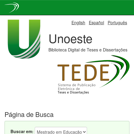
Skip
English
Español
Português
navigation
Unoeste
Biblioteca Digital de Teses e Dissertações
Página de Busca
Buscar em: