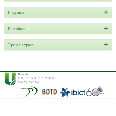
Programa
Departamento
Tipo de arquivo
Unoeste
0800 7715533 / (18) 32292003
bdtd@unoeste.br