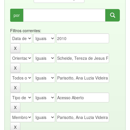
por
Filtros correntes: