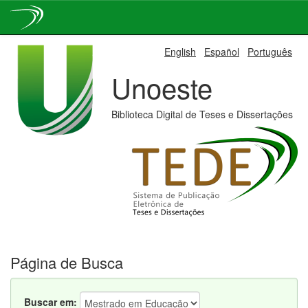
Skip
English
Español
Português
navigation
Unoeste
Biblioteca Digital de Teses e Dissertações
Página de Busca
Buscar em: