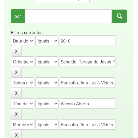
por
Filtros correntes: