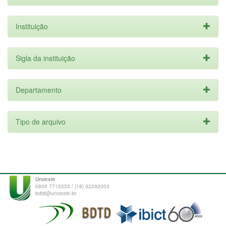
Instituição
Sigla da instituição
Departamento
Tipo de arquivo
Unoeste
0800 7715533 / (18) 32292003
bdtd@unoeste.br