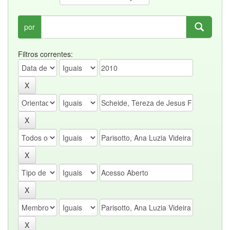
por
Filtros correntes: