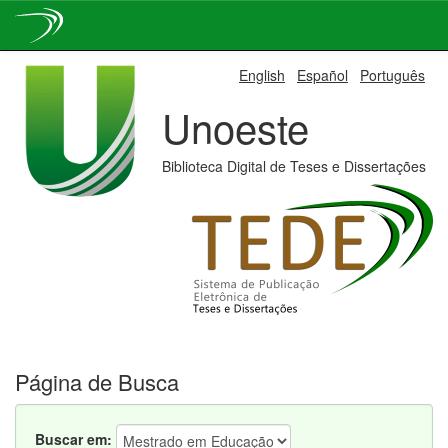
Skip
English
Español
Português
navigation
Unoeste
Biblioteca Digital de Teses e Dissertações
Página de Busca
Buscar em: