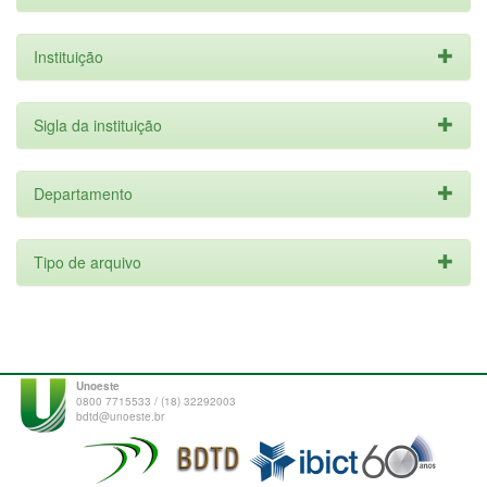
Instituição
Sigla da instituição
Departamento
Tipo de arquivo
Unoeste
0800 7715533 / (18) 32292003
bdtd@unoeste.br