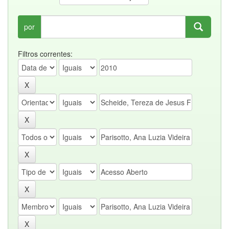
por
Filtros correntes: