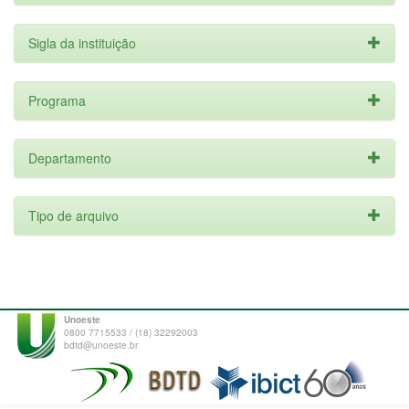
Sigla da instituição
Programa
Departamento
Tipo de arquivo
Unoeste
0800 7715533 / (18) 32292003
bdtd@unoeste.br