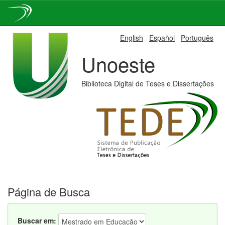
Skip
English
Español
Português
navigation
Unoeste
Biblioteca Digital de Teses e Dissertações
Página de Busca
Buscar em: