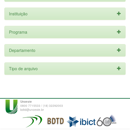
Instituição
Programa
Departamento
Tipo de arquivo
Unoeste
0800 7715533 / (18) 32292003
bdtd@unoeste.br