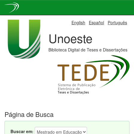
Skip
English
Español
Português
navigation
Unoeste
Biblioteca Digital de Teses e Dissertações
Página de Busca
Buscar em: