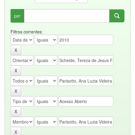
por
Filtros correntes: