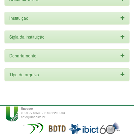
Instituição
Sigla da instituição
Departamento
Tipo de arquivo
Unoeste
0800 7715533 / (18) 32292003
bdtd@unoeste.br