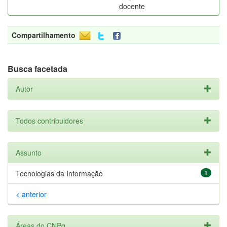
docente
Compartilhamento
Busca facetada
Autor
Todos contribuidores
Assunto
Tecnologias da Informação
1
< anterior
Áreas do CNPq