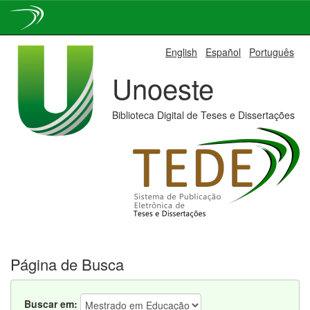
Skip
English
Español
Português
navigation
Unoeste
Biblioteca Digital de Teses e Dissertações
Página de Busca
Buscar em: