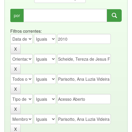
por
Filtros correntes: