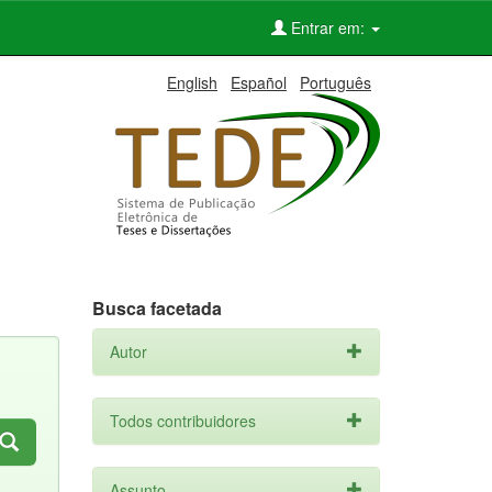
Entrar em:
English
Español
Português
Busca facetada
Autor
Todos contribuidores
Assunto