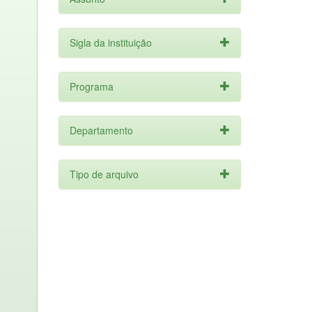
Sigla da instituição
Programa
Departamento
Tipo de arquivo