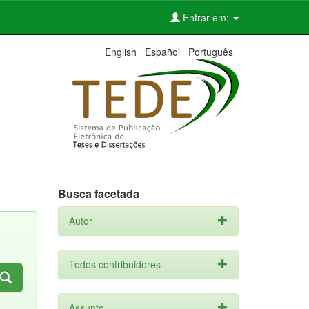
Entrar em:
English
Español
Português
Busca facetada
Autor
Todos contribuidores
Assunto